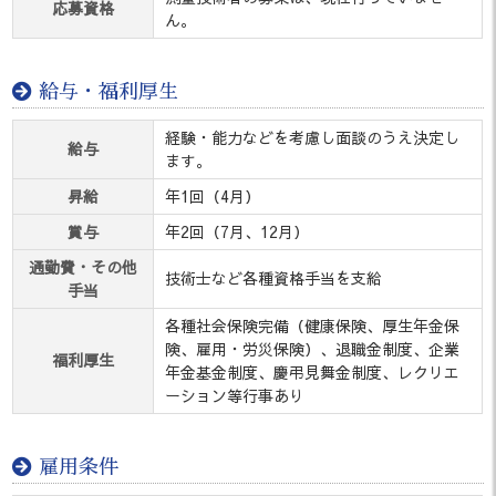
応募資格
ん。
給与・福利厚生
経験・能力などを考慮し面談のうえ決定し
給与
ます。
昇給
年1回（4月）
賞与
年2回（7月、12月）
通勤費・その他
技術士など各種資格手当を支給
手当
各種社会保険完備（健康保険、厚生年金保
険、雇用・労災保険）、退職金制度、企業
福利厚生
年金基金制度、慶弔見舞金制度、レクリエ
ーション等行事あり
雇用条件