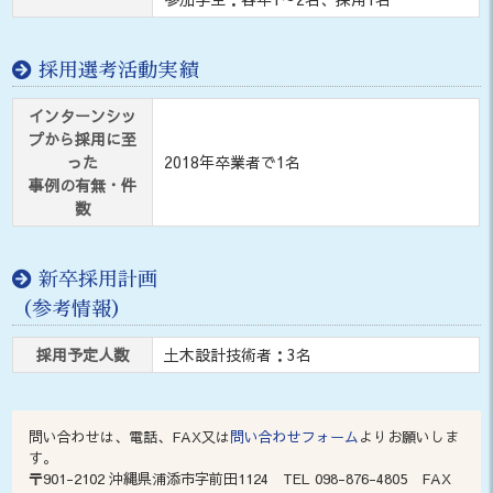
採用選考活動実績
インターンシッ
プから採用に至
った
2018年卒業者で1名
事例の有無・件
数
新卒採用計画
（参考情報）
採用予定人数
土木設計技術者：3名
問い合わせは、電話、FAX又は
問い合わせフォーム
よりお願いしま
す。
〒901-2102 沖縄県浦添市字前田1124 TEL 098-876-4805 FAX