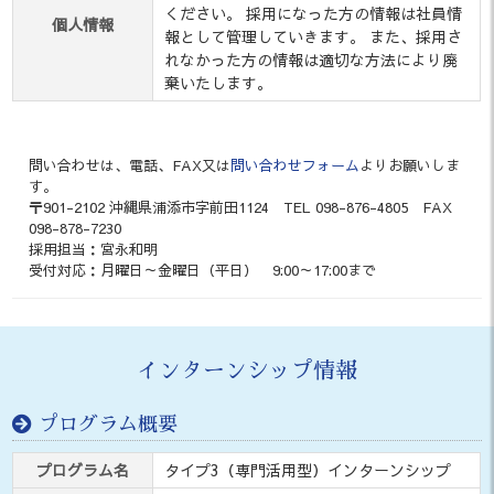
ください。 採用になった方の情報は社員情
個人情報
報として管理していきます。 また、採用さ
れなかった方の情報は適切な方法により廃
棄いたします。
問い合わせは、電話、FAX又は
問い合わせフォーム
よりお願いしま
す。
〒901-2102 沖縄県浦添市字前田1124 TEL 098-876-4805 FAX
098-878-7230
採用担当：宮永和明
受付対応：月曜日～金曜日（平日） 9:00～17:00まで
インターンシップ情報
プログラム概要
プログラム名
タイプ3（専門活用型）インターンシップ