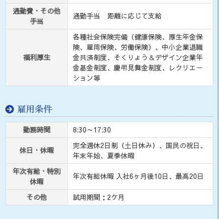
通勤費・その他
通勤手当 距離に応じて支給
手当
各種社会保険完備（健康保険、厚生年金保
険、雇用保険、労働保険）、中小企業退職
福利厚生
金共済制度、そくりょう＆デザイン企業年
金基金制度、慶弔見舞金制度、レクリエー
ション等
雇用条件
勤務時間
8:30～17:30
完全週休2日制（土日休み）、国民の祝日、
休日・休暇
年末年始、夏季休暇
年次有給・特別
年次有給休暇 入社6ヶ月後10日、最高20日
休暇
その他
試用期間：2ケ月