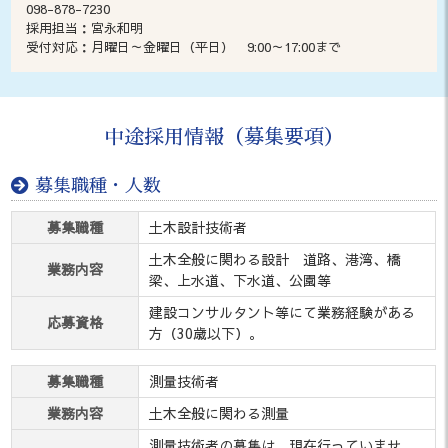
098-878-7230
採用担当：宮永和明
受付対応：月曜日～金曜日（平日） 9:00～17:00まで
中途採用情報（募集要項）
募集職種・人数
募集職種
土木設計技術者
土木全般に関わる設計 道路、港湾、橋
業務内容
梁、上水道、下水道、公園等
建設コンサルタント等にて業務経験がある
応募資格
方（30歳以下）。
募集職種
測量技術者
業務内容
土木全般に関わる測量
測量技術者の募集は、現在行っていませ