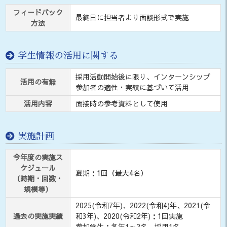
フィードバック
最終日に担当者より面談形式で実施
方法
学生情報の活用に関する
採用活動開始後に限り、インターンシップ
活用の有無
参加者の適性・実績に基づいて活用
活用内容
面接時の参考資料として使用
実施計画
今年度の実施ス
ケジュール
夏期：1回（最大4名）
（時期・回数・
規模等）
2025(令和7年)、2022(令和4)年、2021(令
過去の実施実績
和3年)、2020(令和2年)：1回実施
参加学生：各年1～2名、採用1名