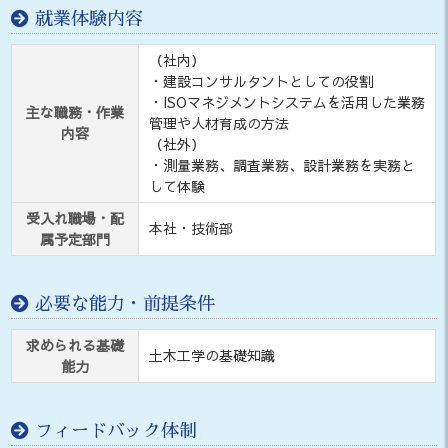
就業体験内容
（社内）
・建設コンサルタントとしての役割
・ISOマネジメントシステムを活用した業務
主な職務・作業
管理や人材育成の方法
内容
（社外）
・測量業務、調査業務、設計業務を実務と
して体験
受入れ職場・配
本社・技術部
属予定部門
必要な能力・前提条件
求められる基礎
土木工学の基礎知識
能力
フィードバック体制